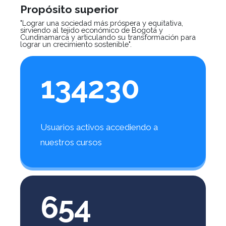
Propósito superior
"Lograr una sociedad más próspera y equitativa,
sirviendo al tejido económico de Bogotá y
Cundinamarca y articulando su transformación para
lograr un crecimiento sostenible".
134230
Usuarios activos accediendo a
nuestros cursos
654